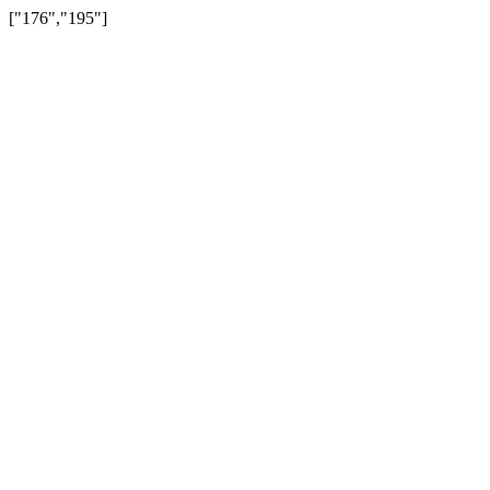
["176","195"]