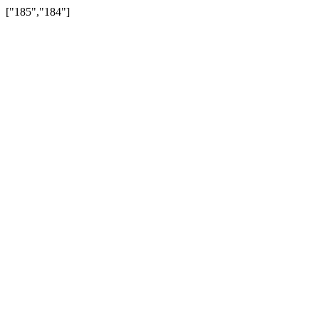
["185","184"]