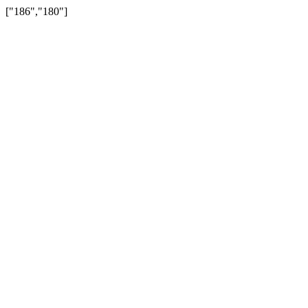
["186","180"]