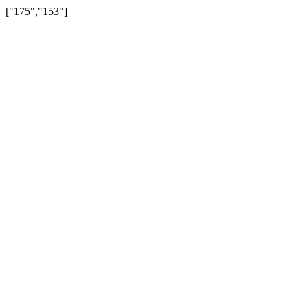
["175","153"]